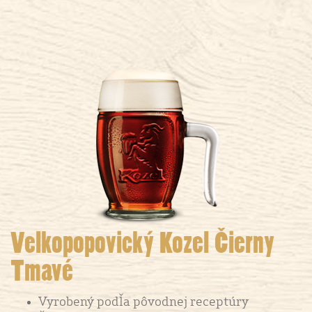
Velkopopovický Kozel Čierny
Tmavé
Vyrobený podľa pôvodnej receptúry