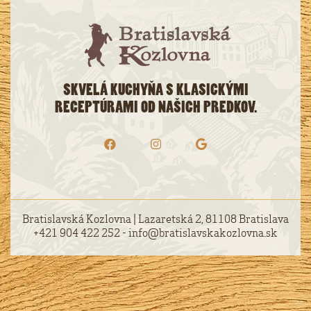
SKVELÁ KUCHYŇA S KLASICKÝMI
RECEPTÚRAMI OD NAŠICH PREDKOV.
Bratislavská Kozlovna | Lazaretská 2, 81108 Bratislava
+421 904 422 252 - info@bratislavskakozlovna.sk