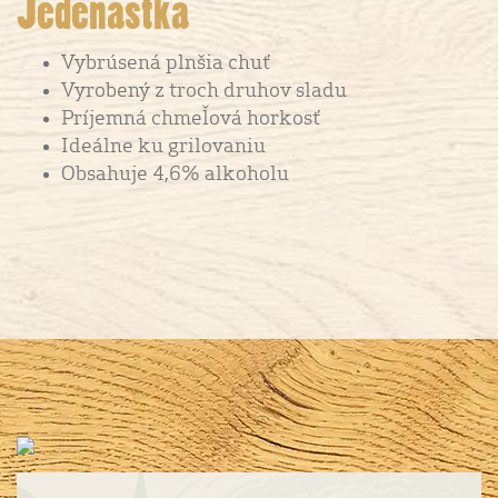
Jedenástka
Vybrúsená plnšia chuť
Vyrobený z troch druhov sladu
Príjemná chmeľová horkosť
Ideálne ku grilovaniu
Obsahuje 4,6% alkoholu