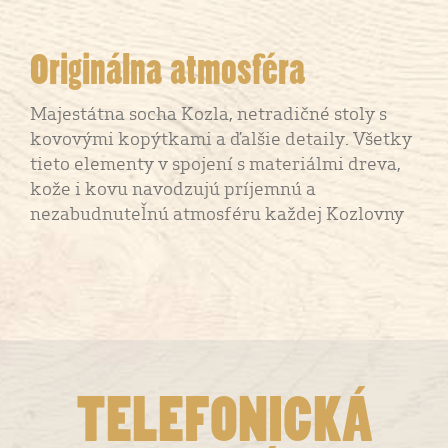
Originálna atmosféra
Majestátna socha Kozla, netradičné stoly s
kovovými kopýtkami a ďalšie detaily. Všetky
tieto elementy v spojení s materiálmi dreva,
kože i kovu navodzujú príjemnú a
nezabudnuteľnú atmosféru každej Kozlovny
TELEFONICKÁ