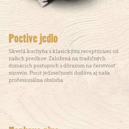
Poctive jedlo
Skvelá kuchyňa s klasickými receptúrami od
našich predkov. Založená na tradičných
domácich postupoch s dôrazom na čerstvosť
surovín. Pocit jedinečnosti dodáva aj naša
profesionálna obsluha