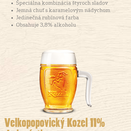
Špeciálna kombinácia štyroch sladov
Jemná chuť s karamelovým nádychom
Jedinečná rubínová farba
Obsahuje 3,8% alkoholu
Velkopopovický Kozel 11%