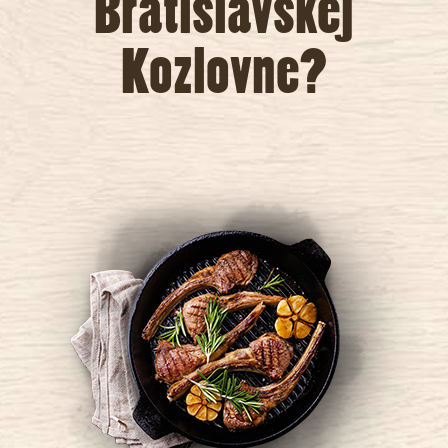
Bratislavskej
Kozlovne?