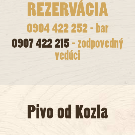
REZERVÁCIA
0904 422 252 - bar
0907 422 215
- zodpovedný
vedúci
Pivo od Kozla